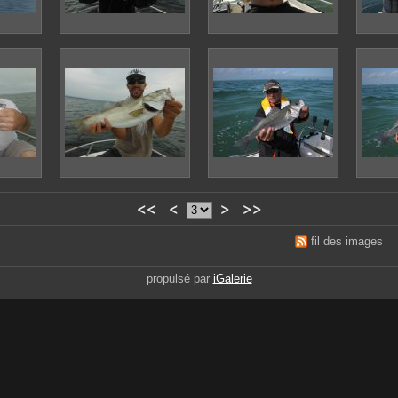
<<
<
>
>>
fil des images
propulsé par
iGalerie