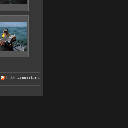
fil des commentaires