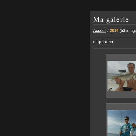
Ma galerie
Accueil
/
2014
(53 imag
diaporama