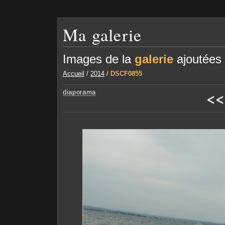
Ma galerie
Images de la
galerie
ajoutées
Accueil
/
2014
/
DSCF0855
<<
diaporama