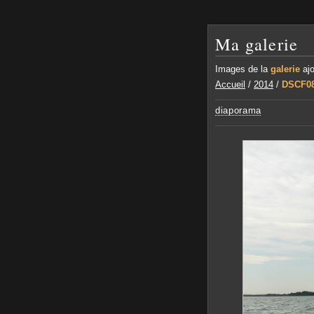
Ma galerie
Images de la
galerie
aj
Accueil
/
2014
/
DSCF0
diaporama