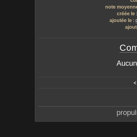
note moyenn
créée le
ajoutée le
:
ajout
Com
Aucun
<
propu