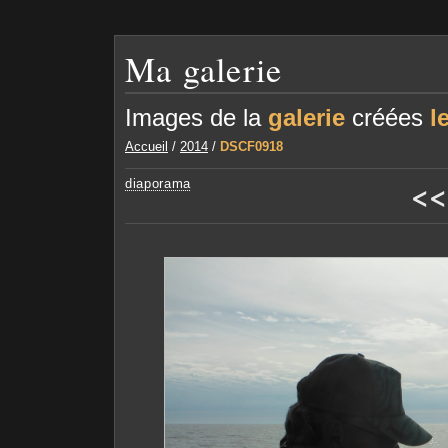
Ma galerie
Images de la
galerie
créées
l
Accueil
/
2014
/
DSCF0918
<<
diaporama