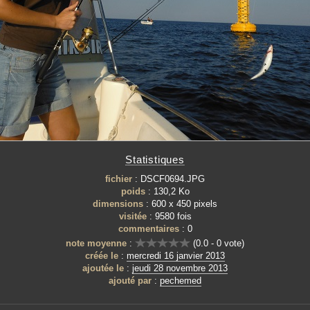
Statistiques
fichier
: DSCF0694.JPG
poids
: 130,2 Ko
dimensions
: 600 x 450 pixels
visitée
: 9580 fois
commentaires
: 0
note moyenne
:
(0.0 - 0 vote)
créée le
:
mercredi 16 janvier 2013
ajoutée le
:
jeudi 28 novembre 2013
ajouté par
:
pechemed