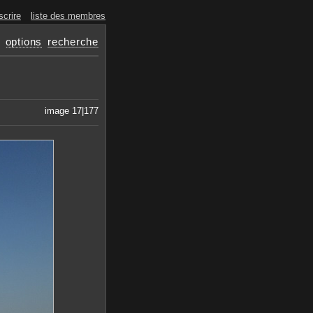
scrire
liste des membres
options
recherche
image 17|177