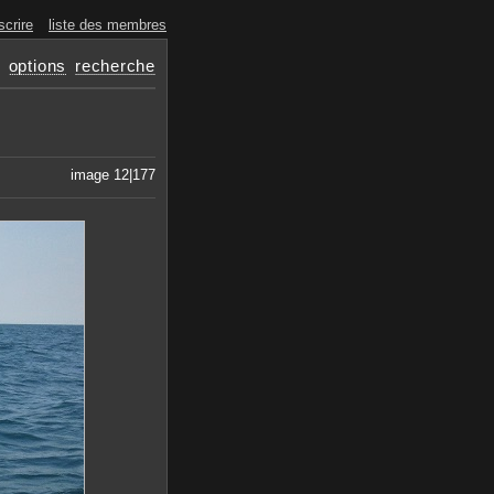
scrire
liste des membres
options
recherche
image 12|177