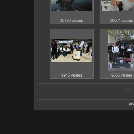
10720 visites
10604 visites
9945 visites
9885 visites
<<
pr