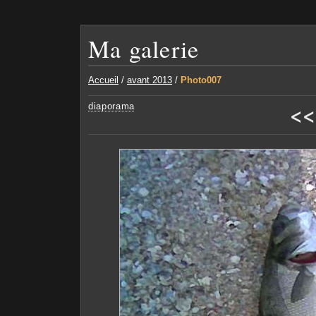
Ma galerie
Accueil
/
avant 2013
/
Photo007
<<
diaporama