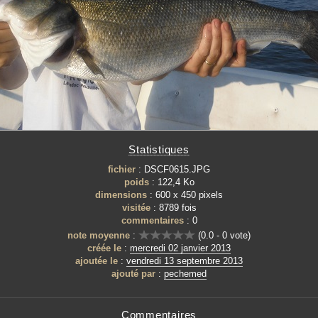
Statistiques
fichier
: DSCF0615.JPG
poids
: 122,4 Ko
dimensions
: 600 x 450 pixels
visitée
: 8789 fois
commentaires
: 0
note moyenne
:
(0.0 - 0 vote)
créée le
:
mercredi 02 janvier 2013
ajoutée le
:
vendredi 13 septembre 2013
ajouté par
:
pechemed
Commentaires