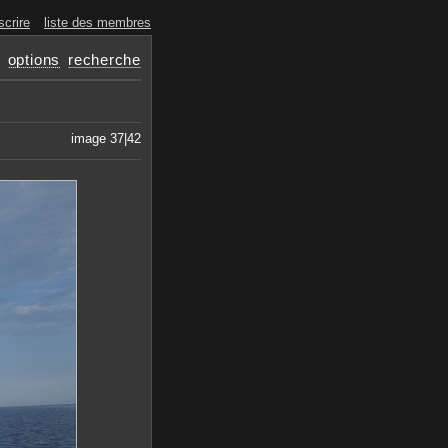
scrire
liste des membres
options
recherche
image 37|42