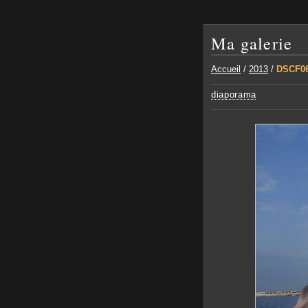
Ma galerie
Accueil
/
2013
/
DSCF0
diaporama