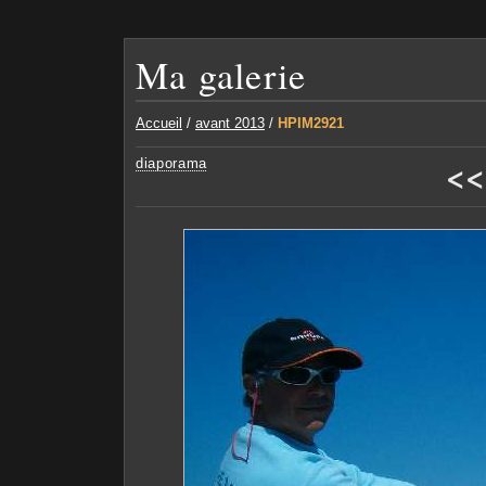
Ma galerie
Accueil
/
avant 2013
/
HPIM2921
<<
diaporama