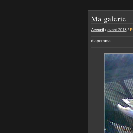
Ma galerie
Accueil
/
avant 2013
/
P
diaporama