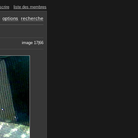
scrire
liste des membres
options
recherche
image 17|66